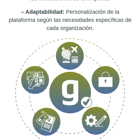
– Adaptabilidad:
Personalización de la
plataforma según las necesidades específicas de
cada organización.