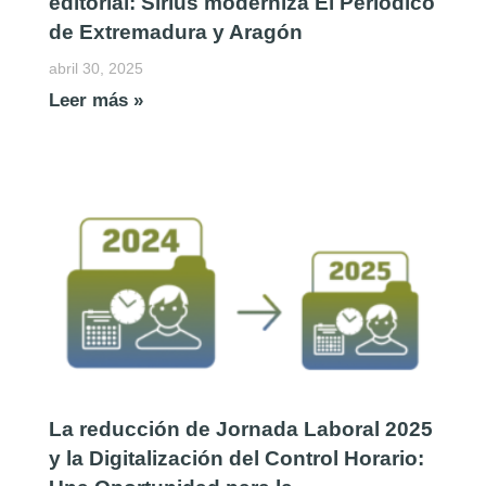
editorial: Sirius moderniza El Periódico
de Extremadura y Aragón
abril 30, 2025
Leer más »
La reducción de Jornada Laboral 2025
y la Digitalización del Control Horario: