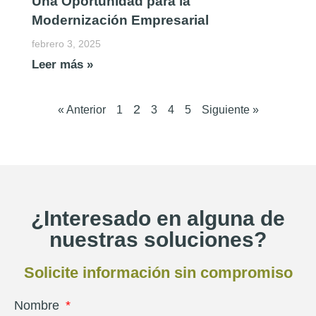
Una Oportunidad para la
Modernización Empresarial
febrero 3, 2025
Leer más »
2
« Anterior
1
3
4
5
Siguiente »
¿Interesado en alguna de
nuestras soluciones?
Solicite información sin compromiso
Nombre